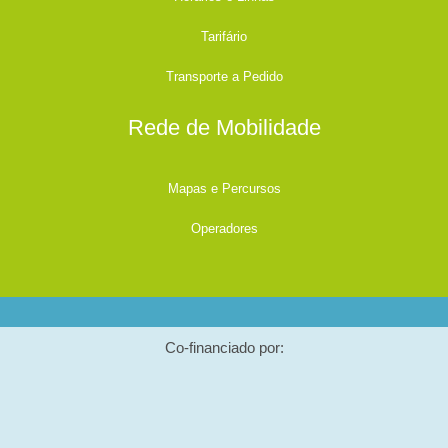
Tarifário
Transporte a Pedido
Rede de Mobilidade
Mapas e Percursos
Operadores
Co-financiado por: