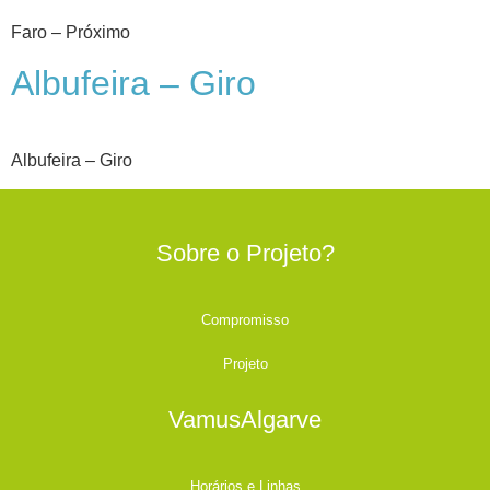
Faro – Próximo
Albufeira – Giro
Albufeira – Giro
Sobre o Projeto?
Compromisso
Projeto
VamusAlgarve
Horários e Linhas