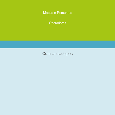
Mapas e Percursos
Operadores
Co-financiado por: